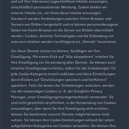
und auf Ihre Interessen zugeschnittene Inhalte anzuzeigen,
einschließlich personalisierter Werbung. Zudem binden wir
externe Inhalte ein, um Ihnen diese Inhalte anzuzeigen.
Hierdurch werden Verbindungen zwischen Ihrem Browser und
Servern von Dritten hergestellt und es können personenbezogene
Daten von Ihrem Browser an die Server von Dritten übermittelt
werden. Cookies, ähnliche Technologien und die Einbindung von
externen Inhalten werden nachfolgend als „Dienste“ bezeichnet.
Fritz-Zubeil-Straße 70-78
Um diese Dienste nutzen zu können, benötigen wir Ihre
14482 Potsdam
Einwilligung. Mit einem Klick auf "Alle akzeptieren" erteilen Sie
Ihre Einwilligung zur Verwendung aller Dienste. Sie können auch
einzelne Einwilligungen erteilen, indem Sie die Schieberegler für
0331 7486200
jede Cookie-Kategorie einzeln anklicken und diese Einstellungen
durch Klicken auf "Einstellungen speichern und fortfahren"
service@audi-zentrum-potsdam.de
speichern. Falls Sie keinen der Schieberegler anklicken, werden
nur die notwendigen Cookies (z. B. der Ensighten Privacy
Manager, unser Einwilligungsmanagementtool) verwendet. Sie
Kontaktdaten herunterladen
sind nicht gesetzlich verpflichtet, in die Verwendung von Cookies
einzuwilligen, aber wenn Sie Ihre Einwilligung nicht erteilen,
können Sie bestimmte unserer Dienste möglicherweise nicht
nutzen. Sie können Ihre Cookie-Einstellungen anhand der unten
Öffnungszeiten
aufgeführten Kategorien von Cookies verwalten. Sie können Ihre